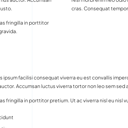
justo.
cras. Consequat tempor 
 fringilla in porttitor
 gravida.
 ipsum facilisi consequat viverra eu est convallis imperdi
s auctor. Accumsan luctus viverra tortor non leo sem sed 
 fringilla in porttitor pretium. Ut ac viverra nisl eu nisl 
cidunt