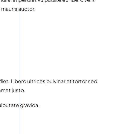
mauris auctor.
et. Libero ultrices pulvinar et tortor sed.
amet justo.
vulputate gravida.