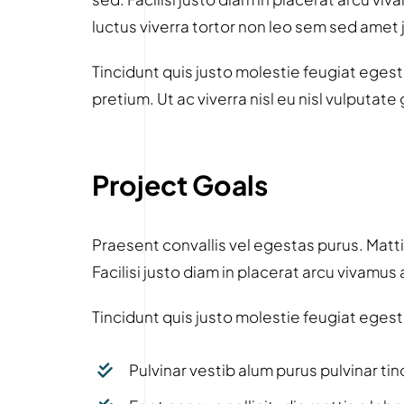
luctus viverra tortor non leo sem sed amet 
Tincidunt quis justo molestie feugiat egestas
pretium. Ut ac viverra nisl eu nisl vulputate
Project Goals
Praesent convallis vel egestas purus. Mattis
Facilisi justo diam in placerat arcu vivamu
Tincidunt quis justo molestie feugiat egestas
Pulvinar vestib alum purus pulvinar tin