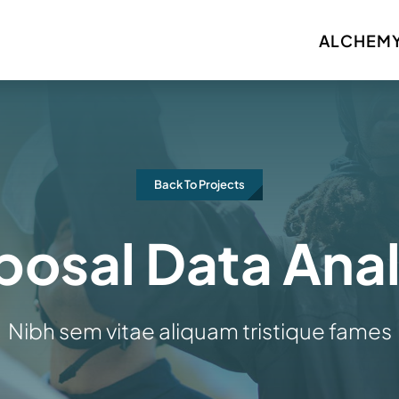
ALCHEMY
Back To Projects
posal Data Anal
Nibh sem vitae aliquam tristique fames