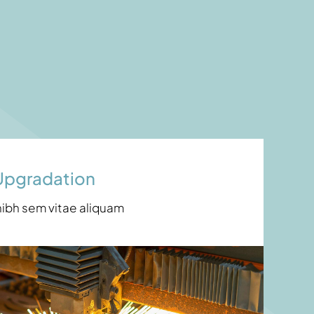
Upgradation
nibh sem vitae aliquam