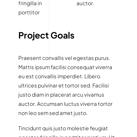
fringilla in
auctor.
porttitor
Project Goals
Praesent convallis vel egestas purus.
Mattis ipsum facilisi consequat viverra
eu est convallis imperdiet. Libero
ultrices pulvinar et tortor sed. Facilisi
justo diam in placerat arcu vivamus
auctor. Accumsan luctus viverra tortor
non leo sem sed amet justo.
Tincidunt quis justo molestie feugiat