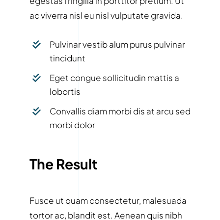
egestas fringilla in porttitor pretium. Ut
ac viverra nisl eu nisl vulputate gravida.
Pulvinar vestib alum purus pulvinar
tincidunt
Eget congue sollicitudin mattis a
lobortis
Convallis diam morbi dis at arcu sed
morbi dolor
The Result
Fusce ut quam consectetur, malesuada
tortor ac, blandit est. Aenean quis nibh