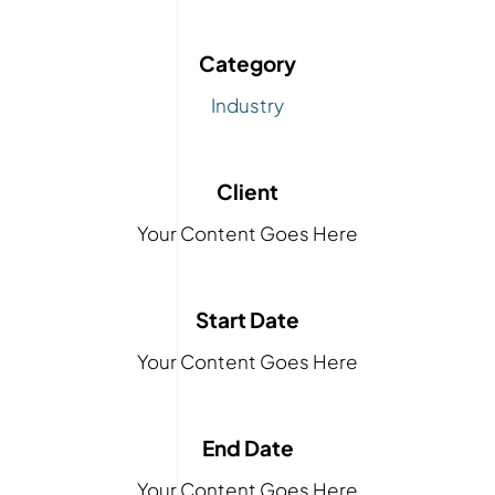
Category
Industry
Client
Your Content Goes Here
Start Date
Your Content Goes Here
End Date
Your Content Goes Here