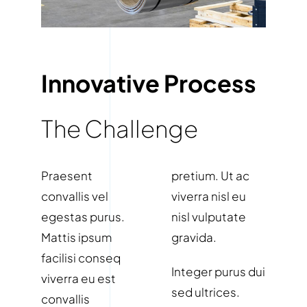
Innovative Process
The Challenge
Praesent
pretium. Ut ac
convallis vel
viverra nisl eu
egestas purus.
nisl vulputate
Mattis ipsum
gravida.
facilisi conseq
Integer purus dui
viverra eu est
sed ultrices.
convallis