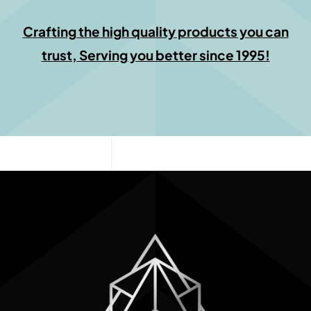
Crafting the high quality products you can
trust, Serving you better since 1995!