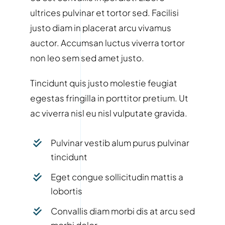
ultrices pulvinar et tortor sed. Facilisi
justo diam in placerat arcu vivamus
auctor. Accumsan luctus viverra tortor
non leo sem sed amet justo.
Tincidunt quis justo molestie feugiat
egestas fringilla in porttitor pretium. Ut
ac viverra nisl eu nisl vulputate gravida.
Pulvinar vestib alum purus pulvinar
tincidunt
Eget congue sollicitudin mattis a
lobortis
Convallis diam morbi dis at arcu sed
morbi dolor