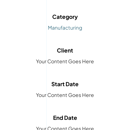
Category
Manufacturing
Client
Your Content Goes Here
Start Date
Your Content Goes Here
End Date
Your Content Goes Here