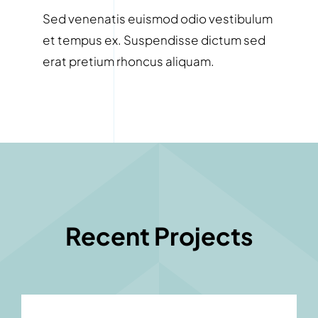
Sed venenatis euismod odio vestibulum
et tempus ex. Suspendisse dictum sed
erat pretium rhoncus aliquam.
Recent Projects